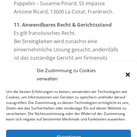
Pappelini – Susanne Pinard, 55 Impasse
Antoine Ricard, 13600 La Ciotat, Frankreich.
11. Anwendbares Recht & Gerichtsstand
Es gilt französisches Recht.
Bei Streitigkeiten wird zunächst eine
einvernehmliche Lösung gesucht; andernfalls
ist das zuständige Gericht am Firmensitz
zuständig.
Die Zustimmung zu Cookies
verwalten
Um die besten Erfahrungen zu bieten, verwenden wir Technologien wie
Cookies, um Informationen von Geräten zu speichern und/oder darauf
zuzugreifen. Die Zustimmung zu diesen Technologien ermöglicht es uns,
Daten wie das Surfverhalten oder eindeutige IDs auf dieser Website zu
verarbeiten. Die Nichtzustimmung oder der Widerruf der Zustimmung
Copyright © 2026Pappelini
kann sich negativ auf bestimmte Merkmale und Funktionen auswirken.
contact@pappelini.com
Akzeptieren