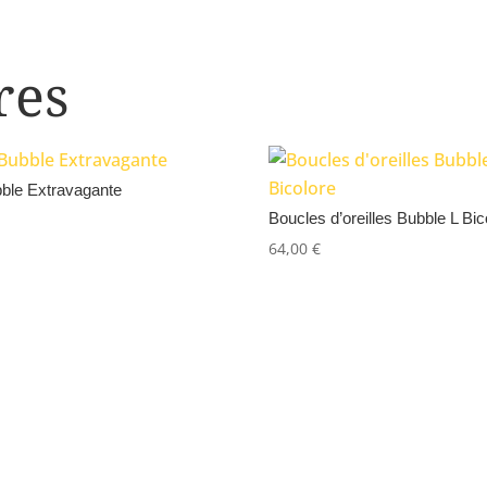
res
ble Extravagante
Boucles d’oreilles Bubble L Bic
64,00
€