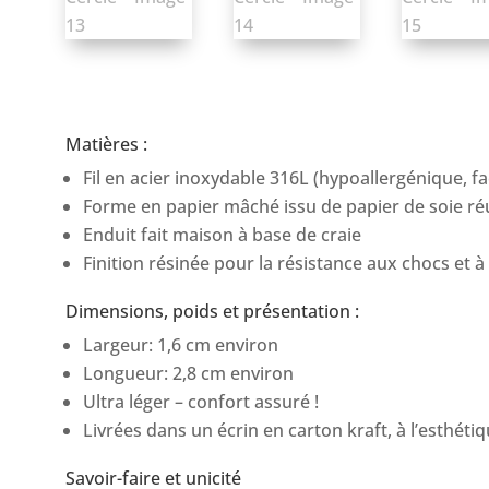
Matières :
Fil en acier inoxydable 316L (hypoallergénique, fac
Forme en papier mâché issu de papier de soie réu
Enduit fait maison à base de craie
Finition résinée pour la résistance aux chocs et à
Dimensions, poids et présentation :
Largeur: 1,6 cm environ
Longueur: 2,8 cm environ
Ultra léger – confort assuré !
Livrées dans un écrin en carton kraft, à l’esthét
Savoir-faire et unicité