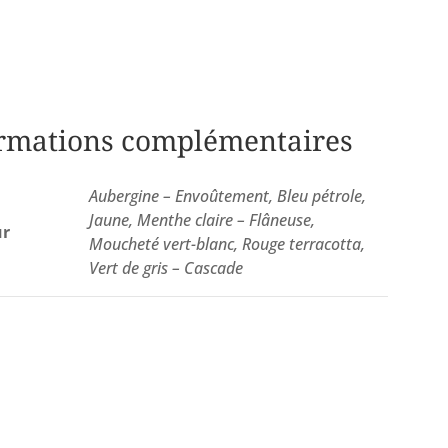
rmations complémentaires
Aubergine – Envoûtement, Bleu pétrole,
Jaune, Menthe claire – Flâneuse,
ur
Moucheté vert-blanc, Rouge terracotta,
Vert de gris – Cascade