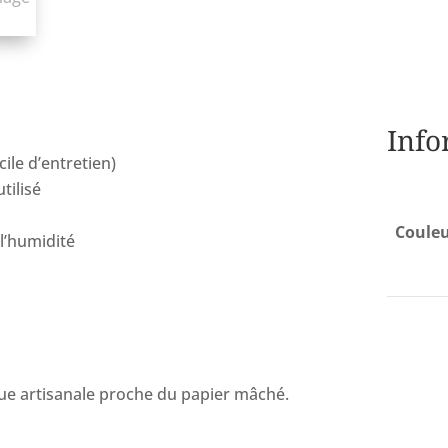
Info
ile d’entretien)
tilisé
Coule
 l’humidité
ique artisanale proche du papier mâché.