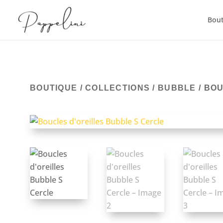
Bou
BOUTIQUE
/
COLLECTIONS
/
BUBBLE
/ BO