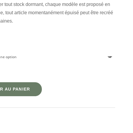
iter tout stock dormant, chaque modèle est proposé en
, tout article momentanément épuisé peut être recréé
aines.
R AU PANIER