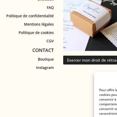
FAQ
Politique de confidentialité
Mentions légales
Politique de cookies
CGV
CONTACT
Boutique
Exercer mon droit de rétra
Instagram
Pour offrir 
cookies pou
consentir à
comportemen
consentir o
caractéristi