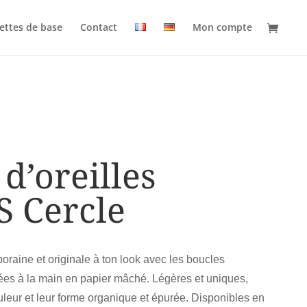
ettes de base
Contact
Mon compte
d’oreilles
S Cercle
raine et originale à ton look avec les boucles
nées à la main en papier mâché. Légères et uniques,
uleur et leur forme organique et épurée. Disponibles en