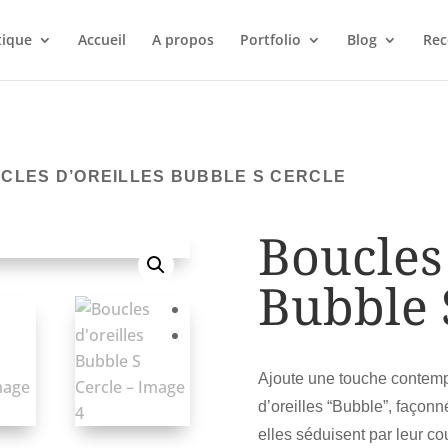
tique
Accueil
A propos
Portfolio
Blog
Rec
UCLES D’OREILLES BUBBLE S CERCLE
Boucles 
Bubble 
Ajoute une touche contempo
d’oreilles “Bubble”, façon
elles séduisent par leur co