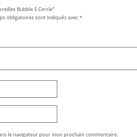
oreilles Bubble S Cercle”
s obligatoires sont indiqués avec
*
ans le navigateur pour mon prochain commentaire.