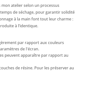
ns mon atelier selon un processus
 temps de séchage, pour garantir solidité
çonnage à la main font tout leur charme :
roduite à l’identique.
égèrement par rapport aux couleurs
paramètres de l'écran.
nces peuvent apparaître par rapport au
 couches de résine. Pour les préserver au