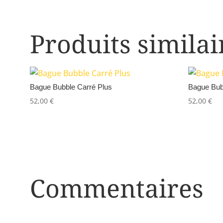
Produits similai
Bague Bubble Carré Plus
Bague Bub
52,00
€
52,00
€
Commentaires