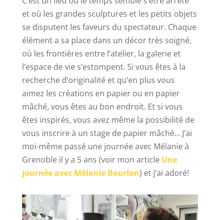
C’est un lieu où le temps semble s’être arrêté
et où les grandes sculptures et les petits objets
se disputent les faveurs du spectateur. Chaque
élément a sa place dans un décor très soigné,
où les frontières entre l’atelier, la galerie et
l’espace de vie s’estompent. Si vous êtes à la
recherche d’originalité et qu’en plus vous
aimez les créations en papier ou en papier
mâché, vous êtes au bon endroit. Et si vous
êtes inspirés, vous avez même la possibilité de
vous inscrire à un stage de papier mâché… J’ai
moi-même passé une journée avec Mélanie à
Grenoble il y a 5 ans (voir mon article
Une
journée avec Mélanie Bourlon
) et j’ai adoré!