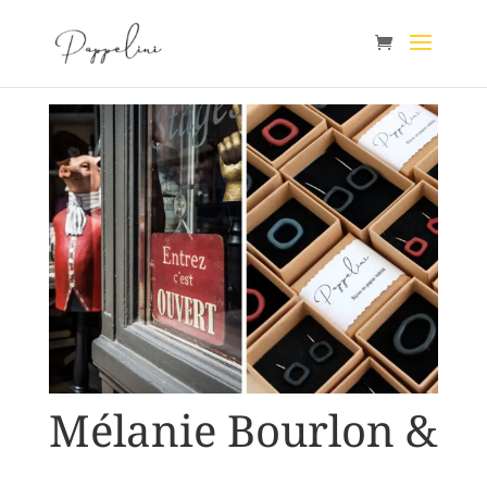
Mélanie Bourlon &