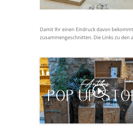
Damit Ihr einen Eindruck davon bekommt, 
zusammengeschnitten. Die Links zu den an
Click to accept Marketing cookies a
enable this content