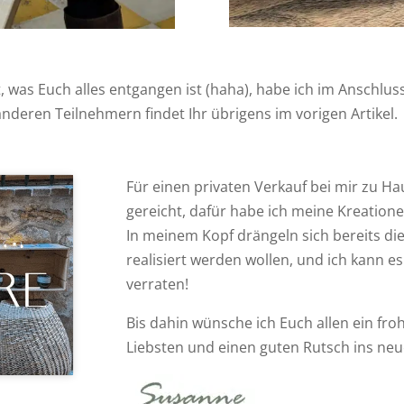
was Euch alles entgangen ist (haha), habe ich im Anschluss
deren Teilnehmern findet Ihr übrigens im vorigen Artikel.
Für einen privaten Verkauf bei mir zu Ha
gereicht, dafür habe ich meine Kreation
In meinem Kopf drängeln sich bereits die
realisiert werden wollen, und ich kann e
nd
verraten!
Bis dahin wünsche ich Euch allen ein fro
Liebsten und einen guten Rutsch ins neue