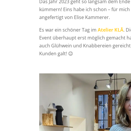
Das Jahr 2023 geht so langsam dem Ende e
kümmern! Eins habe ich schon – für mich
angefertigt von Elise Kammerer.
Es war ein schöner Tag im
Atelier KLĀ
. D
Event überhaupt erst möglich gemacht ha
auch Glühwein und Knabbereien gereicht, 
Kunden galt! 😉