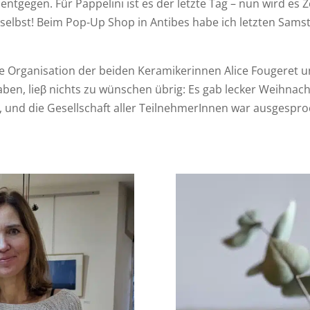
ntgegen. Für Pappelini ist es der letzte Tag – nun wird es
 selbst! Beim Pop-Up Shop in Antibes habe ich letzten Sam
ie Organisation der beiden Keramikerinnen Alice Fougeret 
ben, lieβ nichts zu wünschen übrig: Es gab lecker Weihnac
und die Gesellschaft aller TeilnehmerInnen war ausgesproc