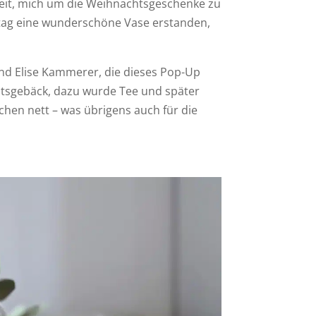
 Zeit, mich um die Weihnachtsgeschenke zu
stag eine wunderschöne Vase erstanden,
und Elise Kammerer, die dieses Pop-Up
htsgebäck, dazu wurde Tee und später
hen nett – was übrigens auch für die