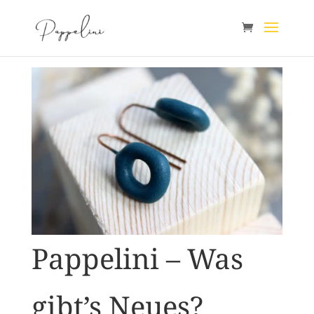
Pappelini – Was
gibt’s Neues?