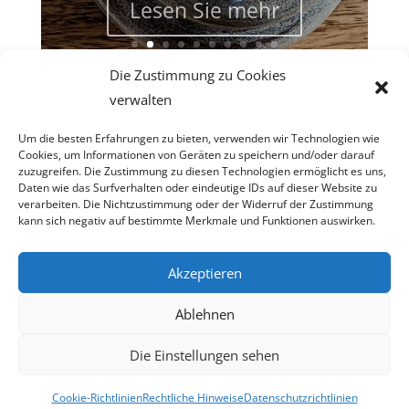
Die Zustimmung zu Cookies
verwalten
Um die besten Erfahrungen zu bieten, verwenden wir Technologien wie
Cookies, um Informationen von Geräten zu speichern und/oder darauf
zuzugreifen. Die Zustimmung zu diesen Technologien ermöglicht es uns,
Daten wie das Surfverhalten oder eindeutige IDs auf dieser Website zu
verarbeiten. Die Nichtzustimmung oder der Widerruf der Zustimmung
Copyright © 2026Pappelini
kann sich negativ auf bestimmte Merkmale und Funktionen auswirken.
contact@pappelini.com
Akzeptieren
Powered by Wordpress / Designed by Divi
Ablehnen
Die Einstellungen sehen
Cookie-Richtlinien
Rechtliche Hinweise
Datenschutzrichtlinien