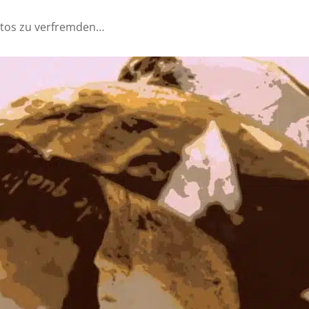
Fotos zu verfremden…