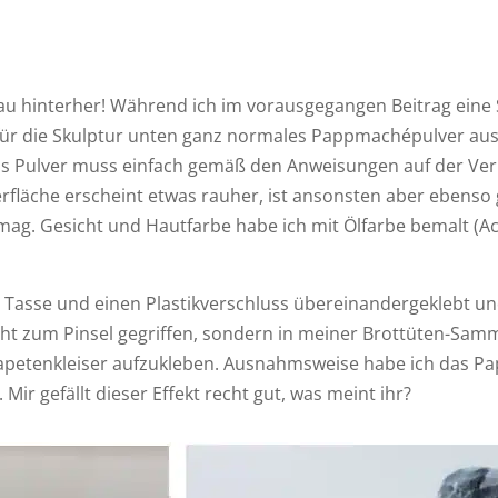
Frau hinterher! Während ich im vorausgegangen Beitrag eine 
ür die Skulptur unten ganz normales Pappmachépulver aus 
. Das Pulver muss einfach gemäß den Anweisungen auf der 
berfläche erscheint etwas rauher, ist ansonsten aber ebenso
mag. Gesicht und Hautfarbe habe ich mit Ölfarbe bemalt (Ac
e Tasse und einen Plastikverschluss übereinandergeklebt u
icht zum Pinsel gegriffen, sondern in meiner Brottüten-S
petenkleiser aufzukleben. Ausnahmsweise habe ich das Papier
Mir gefällt dieser Effekt recht gut, was meint ihr?