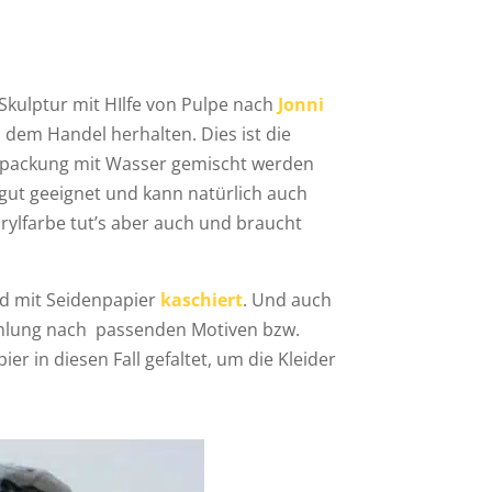
Skulptur mit HIlfe von Pulpe nach
Jonni
dem Handel herhalten. Dies ist die
Verpackung mit Wasser gemischt werden
 gut geeignet und kann natürlich auch
rylfarbe tut’s aber auch und braucht
nd mit Seidenpapier
kaschiert
. Und auch
ammlung nach passenden Motiven bzw.
 in diesen Fall gefaltet, um die Kleider