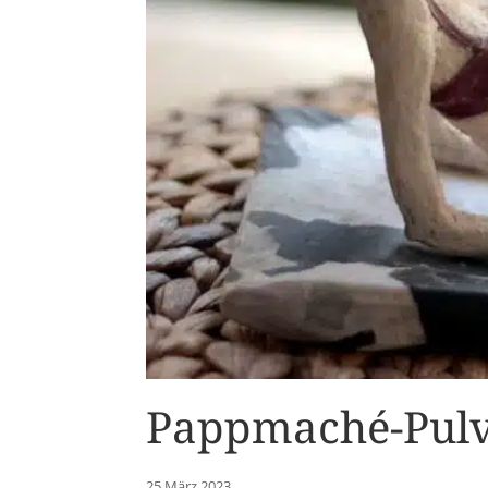
Pappmaché-Pulve
25 März 2023