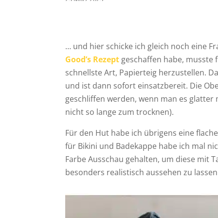
… und hier schicke ich gleich noch eine 
Good’s Rezept
geschaffen habe, musste f
schnellste Art, Papierteig herzustellen
und ist dann sofort einsatzbereit. Die O
geschliffen werden, wenn man es glatter 
nicht so lange zum trocknen).
Für den Hut habe ich übrigens eine flach
für Bikini und Badekappe habe ich mal n
Farbe Ausschau gehalten, um diese mit Ta
besonders realistisch aussehen zu lassen. 