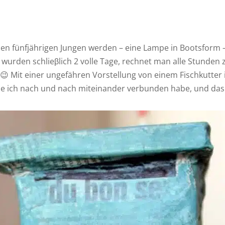
nen fünfjährigen Jungen werden – eine Lampe in Bootsform –
wurden schlieβlich 2 volle Tage, rechnet man alle Stunden
 😉
Mit einer ungefähren Vorstellung von einem Fischkutter
die ich nach und nach miteinander verbunden habe, und da