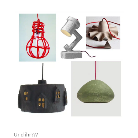
Und ihr???