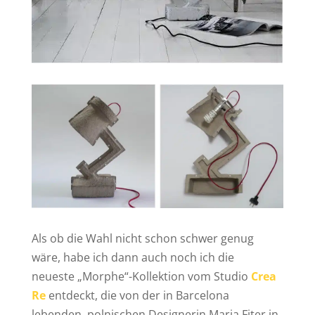
Als ob die Wahl nicht schon schwer genug
wäre, habe ich dann auch noch ich die
neueste „Morphe“-Kollektion vom Studio
Crea
Re
entdeckt, die von der in Barcelona
lebenden, polnischen Designerin Maria Fiter in