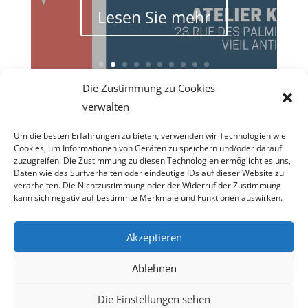
Lesen Sie mehr
Die Zustimmung zu Cookies
verwalten
Um die besten Erfahrungen zu bieten, verwenden wir Technologien wie
Cookies, um Informationen von Geräten zu speichern und/oder darauf
zuzugreifen. Die Zustimmung zu diesen Technologien ermöglicht es uns,
Daten wie das Surfverhalten oder eindeutige IDs auf dieser Website zu
verarbeiten. Die Nichtzustimmung oder der Widerruf der Zustimmung
Copyright © 2026Pappelini
kann sich negativ auf bestimmte Merkmale und Funktionen auswirken.
contact@pappelini.com
Akzeptieren
Powered by Wordpress / Designed by Divi
Ablehnen
Die Einstellungen sehen