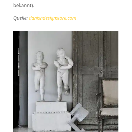
bekannt).
Quelle:
danishdesignstore.com