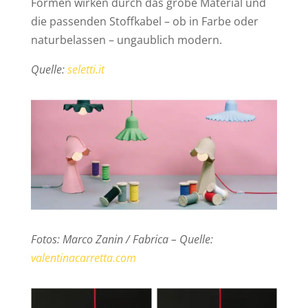
Formen wirken durch das grobe Material und
die passenden Stoffkabel – ob in Farbe oder
naturbelassen – ungaublich modern.
Quelle:
seletti.it
Fotos: Marco Zanin / Fabrica – Quelle:
valentinacarretta.com