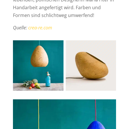
Handarbeit angefertigt wird. Farben und
Formen sind schlichtweg umwerfend!
Quelle:
crea-re.com