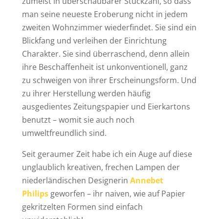
zumeist in überschaubarer Stückzahl, so dass
man seine neueste Eroberung nicht in jedem
zweiten Wohnzimmer wiederfindet. Sie sind ein
Blickfang und verleihen der Einrichtung
Charakter. Sie sind überraschend, denn allein
ihre Beschaffenheit ist unkonventionell, ganz
zu schweigen von ihrer Erscheinungsform. Und
zu ihrer Herstellung werden häufig
ausgedientes Zeitungspapier und Eierkartons
benutzt – womit sie auch noch
umweltfreundlich sind.
Seit geraumer Zeit habe ich ein Auge auf diese
unglaublich kreativen, frechen Lampen der
niederländischen Designerin
Annebet
Philips
geworfen – ihr naiven, wie auf Papier
gekritzelten Formen sind einfach